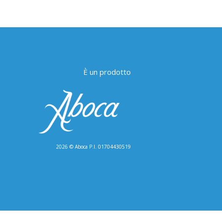
È un prodotto
2026 © Aboca P.I.
01704430519