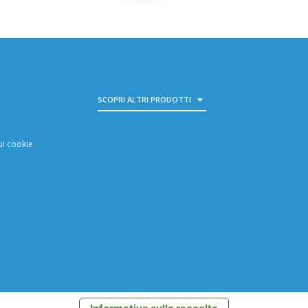
SCOPRI ALTRI PRODOTTI
TOGGLE DROPDOWN
ui cookie