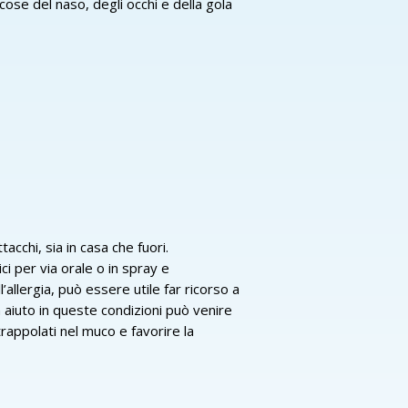
se del naso, degli occhi e della gola
cchi, sia in casa che fuori.
ici per via orale o in spray e
’allergia, può essere utile far ricorso a
 aiuto in queste condizioni può venire
rappolati nel muco e favorire la