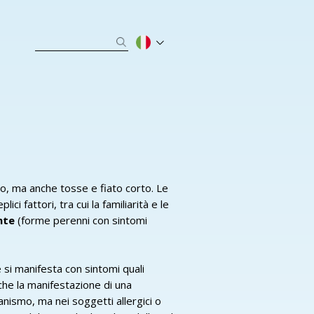
o, ma anche tosse e fiato corto. Le
i fattori, tra cui la familiarità e le
nte
(forme perenni con sintomi
e si manifesta con sintomi quali
 che la manifestazione di una
nismo, ma nei soggetti allergici o