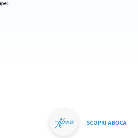
apelli
SCOPRI ABOCA