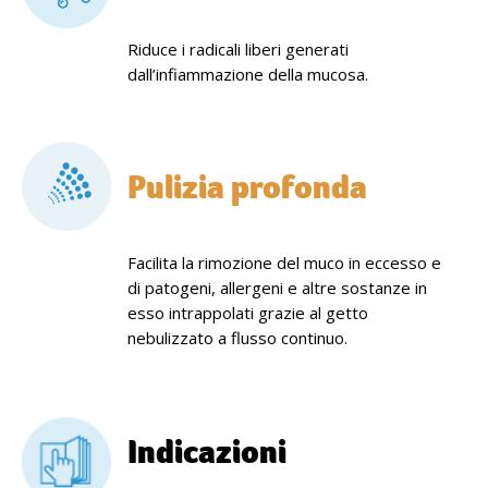
Riduce i radicali liberi generati
dall’infiammazione della mucosa.
Pulizia profonda
Facilita la rimozione del muco in eccesso e
di patogeni, allergeni e altre sostanze in
esso intrappolati grazie al getto
nebulizzato a flusso continuo.
Indicazioni