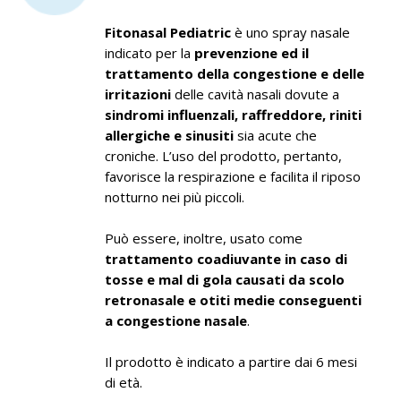
Fitonasal Pediatric
è uno spray nasale
indicato per la
prevenzione ed il
trattamento della congestione e delle
irritazioni
delle cavità nasali dovute a
sindromi influenzali, raffreddore, riniti
allergiche e sinusiti
sia acute che
croniche. L’uso del prodotto, pertanto,
favorisce la respirazione e facilita il riposo
notturno nei più piccoli.
Può essere, inoltre, usato come
trattamento coadiuvante in caso di
tosse e mal di gola causati da scolo
retronasale e otiti medie conseguenti
a congestione nasale
.
Il prodotto è indicato a partire dai 6 mesi
di età.