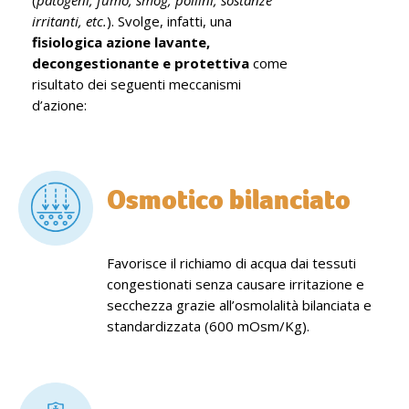
(
patogeni, fumo, smog, pollini, sostanze
irritanti, etc.
). Svolge, infatti, una
fisiologica azione lavante,
decongestionante e protettiva
come
risultato dei seguenti meccanismi
d’azione:
Osmotico bilanciato
Favorisce il richiamo di acqua dai tessuti
congestionati senza causare irritazione e
secchezza grazie all’osmolalità bilanciata e
standardizzata (600 mOsm/Kg).