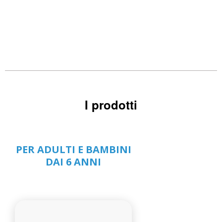
I prodotti
PER ADULTI E BAMBINI
DAI 6 ANNI